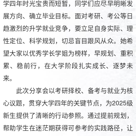
学四年时光宝贵而短暂，同学们应尽早明晰发
展方向、确立毕业目标。面对考研、考公等日
趋激烈的升学就业竞争，要立足自身实际、理
性定位、科学规划，切忌盲目跟风从众。她希
望大家以优秀学长学姐为榜样，早规划、重积
累、稳前行，在大学阶段扎实成长、逐梦未
来。
此次分享会以考研择校、备考与就业为核
2025级
心议题，贯穿大学四年的关键节点，为
新生提供了清晰的行动参照。通过提前规划，
帮助学生在迷茫期获得可参考的实践路径，让