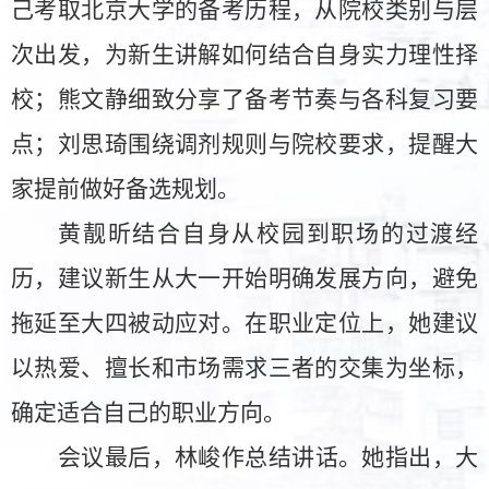
己考取北京大学的备考历程，从院校类别与层
次出发，为新生讲解如何结合自身实力理性择
校；熊文静
细致
分享了备考节奏与各科复习要
点；刘思琦围绕调剂规则与院校要求，提醒大
家提前做好备选规划。
黄靓昕结合自身从校园到职场的过渡经
历，建议新生从大一开始明确发展方向，避免
拖延至大四被动应对。在职业定位上，她建议
以热爱、擅长和市场需求三者的交集为坐标，
确定适合自己的职业方向。
会议最后，林峻作总结讲话。她指出，大