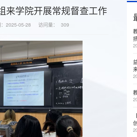
组来学院开展常规督查工作
2025-05-28
访问量：
309
2
2
2
2