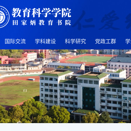
国际交流
学科建设
科学研究
党政工群
学