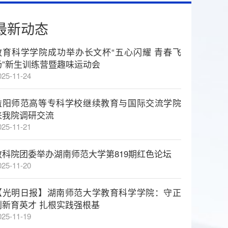
最新动态
教育科学学院成功举办长文杯“五心闪耀 青春飞
扬”新生训练营暨趣味运动会
025-11-24
益阳师范高等专科学校继续教育与国际交流学院
来我院调研交流
025-11-21
教科院团委举办湖南师范大学第819期红色论坛
025-11-20
【光明日报】湖南师范大学教育科学学院：守正
创新育英才 扎根实践强根基
025-11-19