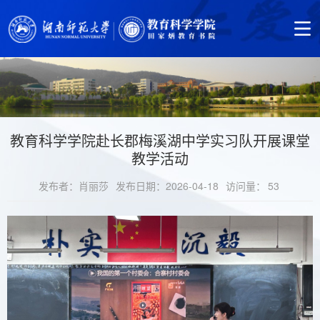
教育科学学院赴长郡梅溪湖中学实习队开展课堂
教学活动
发布者：肖丽莎
发布日期：2026-04-18
访问量：
53