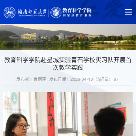
教育科学学院赴星城实验青石学校实习队开展首
次教学实践
发布者：肖丽莎
发布日期：2026-04-18
访问量：
97