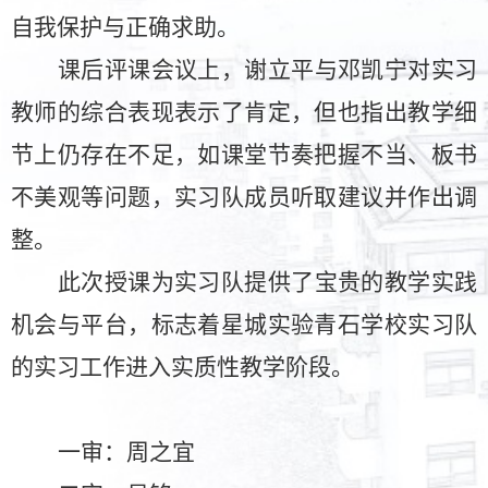
自我保护与正确求助。
课后评课会议上，谢立平与邓
凯宁对实习
教师的综合表现表示了肯定，但也指出教学细
节上仍存在不足，如课堂节奏把握不当、板书
不美观等问题，实习
队成员听取建议并作出调
整。
此次
授课为实习队提供了宝贵的教学实践
机会与平台，标志着星城实验青石学校实习队
的实习工作进入实质性教学阶段。
一审：
周之宜