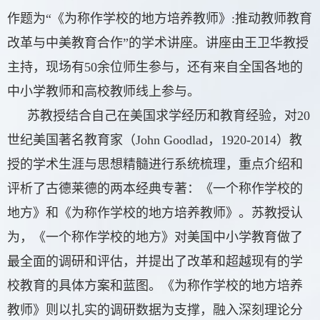
作题为“《为称作学校的地方培养教师》:推动教师教育
改革与中美教育合作”的学术讲座。讲座由王卫华教授
主持，现场有50余位师生参与，还有来自全国各地的
中小学教师和高校教师线上参与。
苏教授结合自己在美国求学经历和教育经验，对20
世纪美国著名教育家（John Goodlad，1920-2014）教
授的学术生涯与思想精髓进行系统梳理，重点介绍和
评析了古德莱德的两本经典专著：《一个称作学校的
地方》和《为称作学校的地方培养教师》。苏教授认
为，《一个称作学校的地方》对美国中小学教育做了
最全面的调研和评估，并提出了改革和超越现有的学
校教育的具体方案和蓝图。《为称作学校的地方培养
教师》则
以扎实的调研数据为支撑，融入深刻理论分