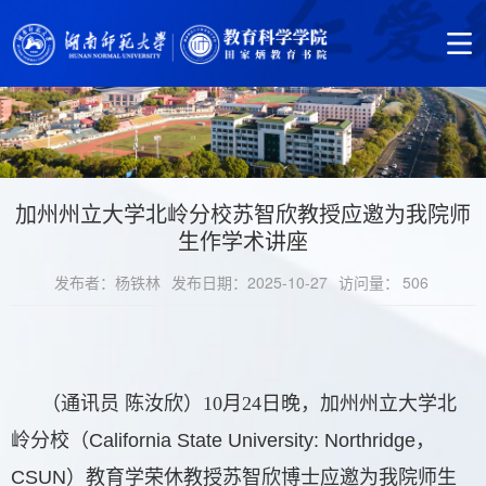
加州州立大学北岭分校苏智欣教授应邀为我院师
生作学术讲座
发布者：杨铁林
发布日期：2025-10-27
访问量：
506
（通讯员
陈汝欣）10月24日晚，加州州立大学北
岭分校（
California State University: Northridge
，
CSUN
）教育学荣休教授苏智欣博士应邀为我院师生