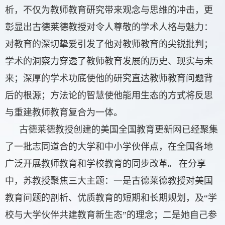
析
，不仅为教师教育研究带来观念与思维的冲击，更
彰显出古德莱德教授对
令人尊敬的学术人格与魅力：
对教育的深切挚爱引发了他对教师教育的尖锐批判；
学术的洞察力穿透了教师教育发展的历史、现实与未
来；深厚的学术功底使他的研究直达教师教育问题背
后的根源；方法论的智慧使他能用生态的方式将反思
与重建教师教育复合为一体。
古德莱德教授创建的美国全国教育更新网已经聚集
了一批志同道合的大学和中小学伙伴点，在全国各地
广泛开展教师教育和学校教育的同步改革。
在分享
中，苏教授聚焦三大主题：一是古德莱德教授对美国
教育问题的剖析、优质教育的短期和长期规划，及“学
校与大学伙伴共建教育新生态”的理念；二是她自己参