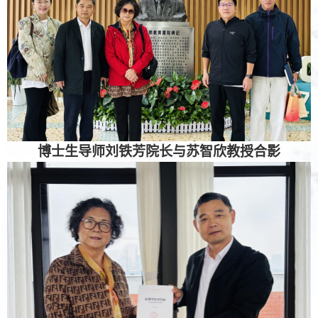
博士生导师刘铁芳院长与苏智欣教授合影