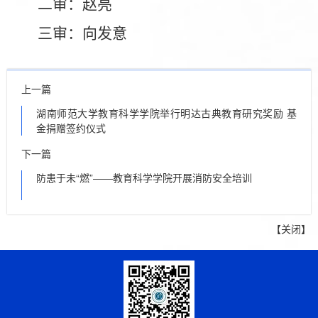
二审
：
赵亮
三审
：
向发意
上一篇
湖南师范大学教育科学学院举行明达古典教育研究奖励 基
金捐赠签约仪式
下一篇
防患于未“燃”——教育科学学院开展消防安全培训
【
关闭
】