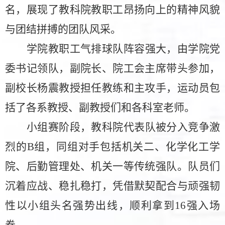
名，展现了教科院
教职工
昂扬向上的精神风貌
与团结拼搏的团队风采
。
学院教职工气排球队阵容强大，由学院党
委书记领队，副院长、院工会主席带头参加，
副校长杨震教授担任教练和主攻手，运动员包
括了各系教授、副教授们和各科室老师。
小组赛阶段，教科院代表队被分入竞争激
烈的
B组，同组对手包括机关二、化学化工学
院、后勤管理处、机关一等传统强队。队员们
沉着应战、稳扎稳打，凭借默契配合与顽强韧
性以小组头名强势出线，顺利拿到16强入场
券。