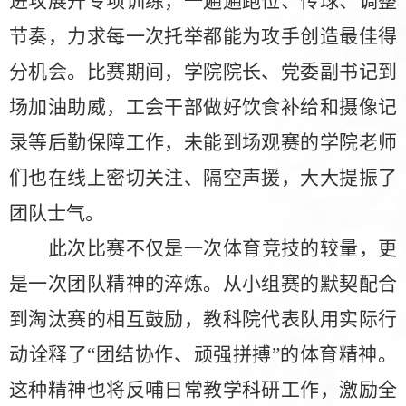
进攻展开专项训练，一遍遍跑位、传球、调整
节奏，力求每一次
托举
都能为攻手创造最佳得
分机会。
比赛期间，学院院长、党委副书记到
场加油助威，工会干部做好饮食补给和摄像记
录等后勤保障工作，未能到场观赛的学院老师
们也在线上密切关注、隔空声援，大大提振了
团队士气。
此次比赛不仅是一次体育竞技的较量，更
是一次团队精神的淬炼。从小组赛的默契配合
到淘汰赛的相互鼓励，教科院代表队用实际行
动诠释了
“团结协作、顽强拼搏”的体育精神。
这种精神也将反哺日常教学科研工作，激励全