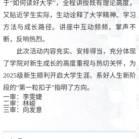
于“如何读好大学”，全程讲授既有理论高度，
又贴近学生实际，生动诠释了大学精神、学习
方法与成长路径。讲座中互动频频，掌声不
断，反响热烈。
此次活动内容充实
、
安排得当
，充分体现
了学院对新生成长的高度重视
与热切关怀
，为
2025级新生顺利开启大学生涯、系好人生新阶
段的“第一粒扣子”指明了方向。
一审：李雯婕
二审：林峻
三审：向发意