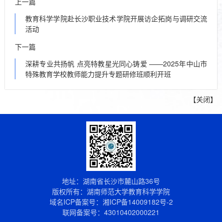
上一篇
教育科学学院赴长沙职业技术学院开展访企拓岗与调研交流
活动
下一篇
深耕专业共扬帆 点亮特教星光同心铸爱​ ——2025年中山市
特殊教育学校教师能力提升专题研修班顺利开班​
【
关闭
】
地址：湖南省长沙市麓山路36号
版权所有：湖南师范大学教育科学学院
域名ICP备案号：
湘ICP备14009182号-2
联网备案号：43010402000221