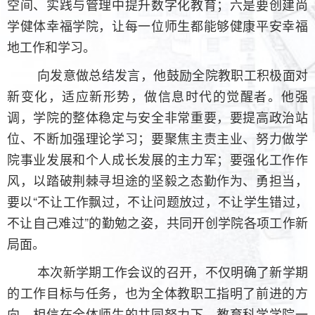
空间、实践与管理中提升数字化教育；六是要创建尚
学健体幸福学院，让每一位师生都能够健康平安幸福
地工作和学习。
向发意做总结发言，他鼓励全院教职工积极面对
新变化，适应新形势，做信息时代的觉醒者。他强
调，学院的整体稳定与安全非常重要，要提高政治站
位、不断加强理论学习；要聚焦主责主业、努力做学
院事业发展和个人成长发展的主力军；要强化工作作
风，以踏破荆棘寻坦途的坚毅之态勤作为、勇担当，
要以“不让工作飘过，不让问题放过，不让学生错过，
不让自己难过”的勤勉之姿，共同开创学院各项工作新
局面。
本次新学期工作会议的召开，不仅明确了新学期
的工作目标与任务，也为全体教职工指明了前进的方
向。相信在全体师生的共同努力下，教育科学学院一