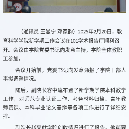
（通讯员 王曼宁 邓家韵）
年
月
日，教
2025
2
20
育科学学院新学期工作会议在
学术报告厅顺利召
101
开。会议由学院党委书记向发意主持，学院全体教职
工参加。
会议开始前，党委书记向发意通报了学院干部人
事拟调整情况。
随后，副院长容中逵布置了新学期学院本科教学
工作，对师范专业认证工作、考务材料归档、青年教
师赛课、本科毕业论文答辩等各项工作进行了详细安
排。
副院长赵亮就学院创收情况进行了报告。他简要