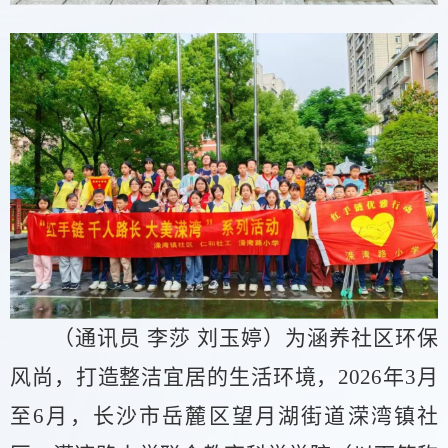
（通讯员
李莎
刘玉婷）为涵养社区环保
风尚，打造整洁宜居的生活环境，
2026年3月
至6月，长沙市岳麓区望月湖街道溁湾镇社