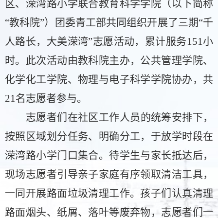
区、溁湾路小学联合教育科学学院（以下简称
“教科院”）团委青工部共同组织开展了三期“千
人路长，大美溁湾”志愿活动，累计服务151小
时。
此次活动由教科院主办，公共管理学院、
化学化工学院、物理与电子科学学院协办，共
21名志愿者参与。
志愿者们在社区工作人员的统筹安排下，
按照区域划分任务、明确分工，于放学时段在
溁湾路小学门口集合。待学生与家长抵达后，
现场志愿者引导亲子家庭有序领取清洁工具，
一同开展路面垃圾清理工作。孩子们认真清理
路面烟头、纸屑、落叶等废弃物，志愿者们一