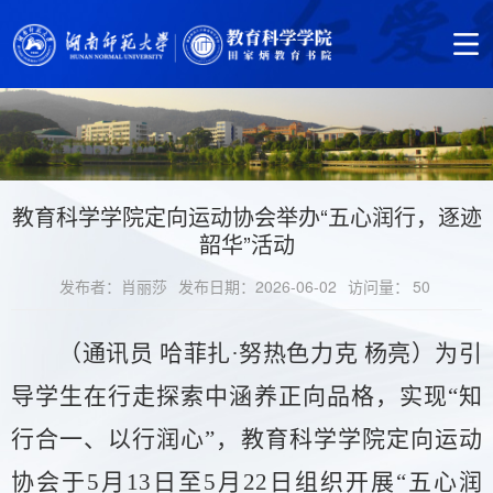
教育科学学院定向运动协会举办“五心润行，逐迹
韶华”活动
发布者：肖丽莎
发布日期：2026-06-02
访问量：
50
（通讯员
哈菲扎
·努热色力克 杨亮）为引
导学生在行走探索中涵养正向品格，实现“知
行合一、以行润心”，教育科学学院定向运动
协会于5月13日至5月22日组织开展“五心润