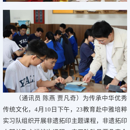
（通讯员
陈燕
贾凡奇）为传承中华优秀
传统文化，
4月10日下午，23教育赴中雅培粹
实习队组织开展非遗拓印主题课程，非遗拓印