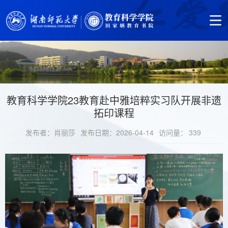
教育科学学院23教育赴中雅培粹实习队开展非遗
拓印课程
发布者：肖丽莎
发布日期：2026-04-14
访问量：
339