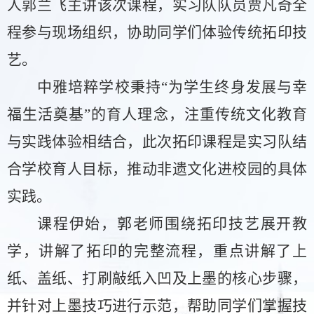
人郭兰飞主讲该次课程，实习队队员贾凡奇全
程参与现场组织，协助同学们体验传统拓印技
艺。
中雅培粹学校秉持
“为学生终身发展与幸
福生活奠基”的育人理念，注重传统文化教育
与实践体验相结合，此次拓印课程是实习队结
合学校育人目标，推动非遗文化进校园的具体
实践。
课程伊始，郭老师围绕拓印技艺展开教
学，讲解了拓印的完整流程，重点讲解了上
纸、盖纸、打刷敲纸入凹及上墨的核心步骤，
并针对上墨技巧进行示范，帮助同学们掌握技