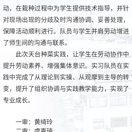
动，在栽种过程中为学生提供技术指导，
并
针
对现场出现的分歧及时沟通协调、妥善处理
，
保障活动顺利
进行。
队员与学生
并肩
劳动增进
了师生间的沟通与联系。
此次天台种菜实践，让学生在劳动协作中
提升劳动素养、增强集体意识。实习队员在实
践中完成
了
从理论到实操、从观摩到主导的转
变，提升了组织协调与实践教学能力，实现了
专业成长。
一审：黄绮玲
二审：虞嘉琦