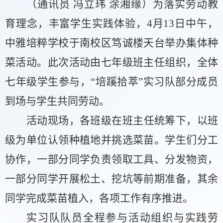
（通讯员
冯立玮
涂湘缘）为落实劳
动教
育理念，丰富学生实践体验，
4月13日中午，
中雅培粹学校于南校区笃诚楼天台举办集体种
菜活动。此次活动由七年级班主任组织，全体
七年级学生参与，“培蹊拾萃”实习队部分成员
到场与学生共同劳动。
活动现场，各班级在班主任统筹下，以班
级为单位认领种植地并挑选菜苗。学生们分工
协作，一部分同学负责领取工具、分发物资
，
一部分同学开展松土、挖坑等前期准备
，
其余
同学完成菜苗植入，各项工作有序推进。
实习队队员全程参与活动组织与实践劳