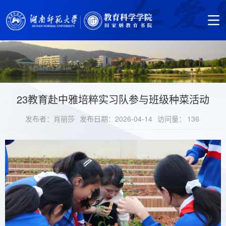
23教育赴中雅培粹实习队参与班级种菜活动
发布者：肖丽莎
发布日期：2026-04-14
访问量：
136