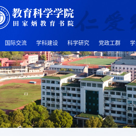
国际交流
学科建设
科学研究
党政工群
学