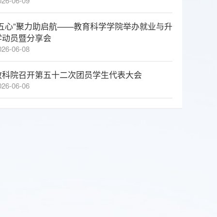
026-06-09
“五心”聚力助启航——教育科学学院举办就业与升
学动员暨分享会
026-06-08
教科院召开第五十二次团员学生代表大会
026-06-06