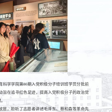
教育科学学院第80期入党积极分子培训班学员分批前
动旨在追寻红色足迹，提高入党积极分子的政治觉
材。
故居，聆听了志愿者讲述毛泽东、蔡和森等革命先