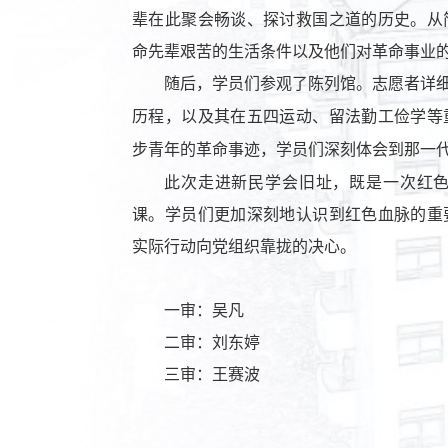
辈在此聚会畅谈、探讨救国之道的历史。从
命先辈艰苦的生活条件以及他们对革命事业
随后，学员们参观了陈列馆。志愿者详
历程，以及其在五四运动、留法勤工俭学等
步青年的革命事迹，学员们深刻体会到那一
此次走进新民学会旧址，既是一次红
课。学员们更加深刻地认识到红色血脉的重
实际行动向党组织靠拢的决心。
一审：吴凡
二审：刘东婷
三审：王赛波