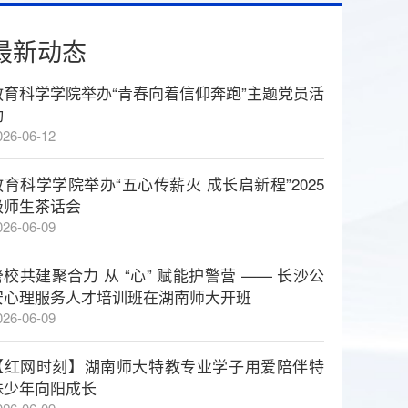
最新动态
教育科学学院举办“青春向着信仰奔跑”主题党员活
动
026-06-12
教育科学学院举办“五心传薪火 成长启新程”2025
级师生茶话会
026-06-09
警校共建聚合力 从 “心” 赋能护警营 —— 长沙公
安心理服务人才培训班在湖南师大开班
026-06-09
【红网时刻】湖南师大特教专业学子用爱陪伴特
殊少年向阳成长