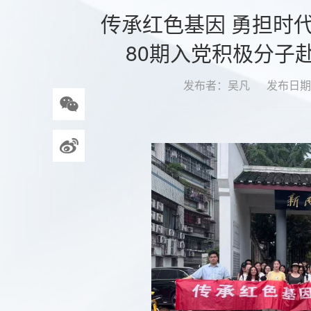
传承红色基因 勇担时
80期入党积极分子
发布者：吴凡
发布日期：