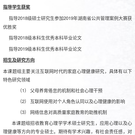
指导学生
获奖
指导
2
018
级
2019年
湖南省公共管理案例大赛获
硕士研究生参加
优胜奖
2018级本科生优秀本科毕业论文
指导
2019级本科生优秀本科毕业论文
指导
招生及研究方向
本课题组主要关注
互联网时代的家庭心理健康研究
，具体有以下
特色研究领域
（1）
父母养育倦怠的机制和社会心理干预
（2）
互联网使用对个人角色认同以及心理健康的影响
（3）
网络信息对高质量家庭教育的助推机制
本课题组
招收
教育
心理学学术硕士研究生，应用心理以及心
理健康等方向的专业硕士。期待有学术兴趣，有社会责任感，对