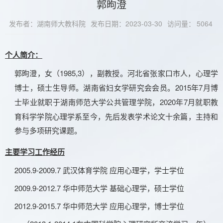
郭昫澄
发布者：湖南师大教科院
发布日期：2023-03-30
访问量：
5064
个人简介：
1
985
,3），
副教授。
河北省张家口市人，心理学
郭昫澄，女（
博士，硕士生导师。湖南省妇女学研究会会员。
2015
7月博
年
士毕业就职于湖南师范大学公共管理学院，2
020
7月
就职
教
年
育科学学院心理学系
至今
，先后发表学术论文十余篇，主持和
参与多项研究课题。
主要学习工作经历
2005.9-2009.7 武汉体育学院 应用心理学，学士学位
2009.9-2012.7 华中师范大学 基础心理学
，硕士学位
2012.9-2015.7 华中师范大学 应用心理学，博士学位