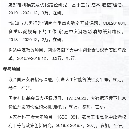
友好福利模式及优化路径研究：基于生育“成本-收益”理论，
2019.1-2021.12，3万，在研。
“
认知与人类行为
”
湖南省重点实验室开放课题
CBL201804,
，
多重匹配视角下的工作-家庭冲突消极影响的缓解路径，
2018.1-2020.12，2万，在研。
树达学院教改项目，创业浪潮下大学生创业素质课程实践与改
2016.9-2018.12， 0.3万，结题。
革，
参与项目
5
0
万，
联合国妇女署招标课题，促进人工智能算法性别平等，
参与，在研。
17ZDA023，大数据环境下信息
国家社科基金重大招标项目，
价值开发的伦理约束机制研究，80万，参加，在研。
16BSH081，农民工市民化中政治权
国家社科基金青年项目，
利平等与政策创新研究，2016.8-2019.7，20万，参加，在研。