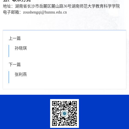
地址：湖南省长沙市岳麓区麓山路
36
号湖南师范大学教育科学学院
电子邮箱：
zoushengqi@hunnu.edu.cn
上一篇
孙晓琪
下一篇
张利燕